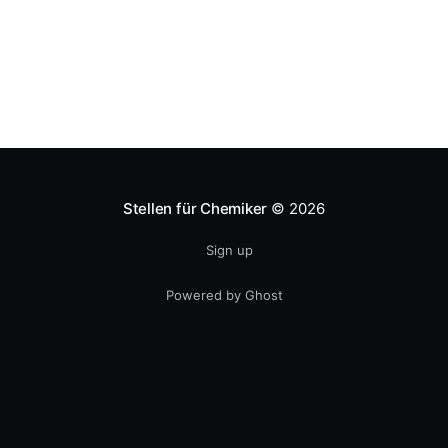
allem gebildete Europäer ratlos.
Stellen für Chemiker
© 2026
Sign up
Powered by Ghost