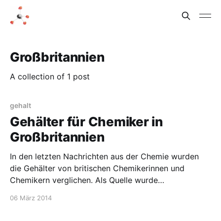
Großbritannien
A collection of 1 post
gehalt
Gehälter für Chemiker in
Großbritannien
In den letzten Nachrichten aus der Chemie wurden
die Gehälter von britischen Chemikerinnen und
Chemikern verglichen. Als Quelle wurde
http://www.chemistryworld.org angegeben, leider
06 März 2014
finde ich die Studie aber nicht. Eine Chemikerin
verdient demnach im Schnitt 36150 Pound (ca.