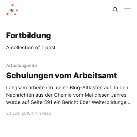
Fortbildung
A collection of 1 post
Arbeitsagentur
Schulungen vom Arbeitsamt
Langsam arbeite ich meine Blog-Altlasten auf: In den
Nachrichten aus der Chemie vom Mai diesen Jahres
wurde auf Seite 591 ein Bericht über Weiterbildungen
und Seminare der Bundesagentur für Arbeit
30 Juni 2016
1 min read
veröffentlicht, der sich kritisch mit dem Nutzen dieser
Seminare für promovierte Chemiker
auseinandersetzt. Das Fazit war, dass der Nutzen