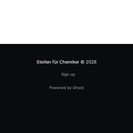
Thema bietet eine Schweizer
Stellen für Chemiker
© 2026
Sign up
Powered by Ghost