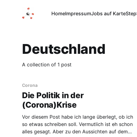
Home
Impressum
Jobs auf Karte
Step
Deutschland
A collection of 1 post
Corona
Die Politik in der
(Corona)Krise
Vor diesem Post habe ich lange überlegt, ob ich
so etwas schreiben soll. Vermutlich ist eh schon
alles gesagt. Aber zu den Aussichten auf dem