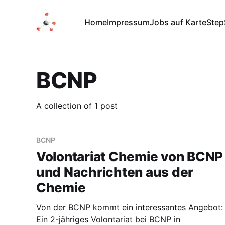
Home
Impressum
Jobs auf Karte
Step
BCNP
A collection of 1 post
BCNP
Volontariat Chemie von BCNP
und Nachrichten aus der
Chemie
Von der BCNP kommt ein interessantes Angebot:
Ein 2-jähriges Volontariat bei BCNP in