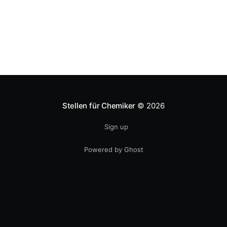
sondern nur bei Bedarf. Den
Stellen für Chemiker
© 2026
Sign up
Powered by Ghost