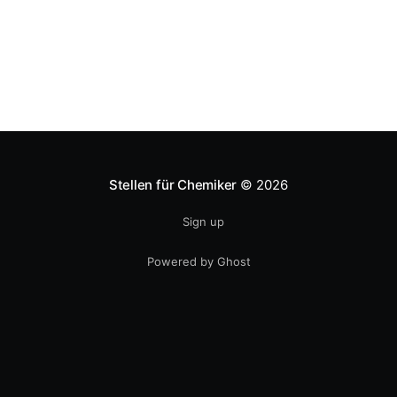
e-Publikationen/Broschuere-Akademiker-2012.pdf
Stellen für Chemiker
© 2026
Sign up
Powered by Ghost