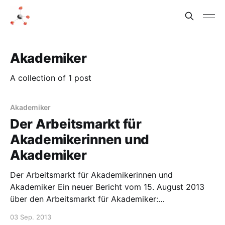
Akademiker
A collection of 1 post
Akademiker
Der Arbeitsmarkt für
Akademikerinnen und
Akademiker
Der Arbeitsmarkt für Akademikerinnen und
Akademiker Ein neuer Bericht vom 15. August 2013
über den Arbeitsmarkt für Akademiker:
http://statistik.arbeitsagentur.de/Statischer-
03 Sep. 2013
Content/Arbeitsmarktberichte/Akademiker/generisch