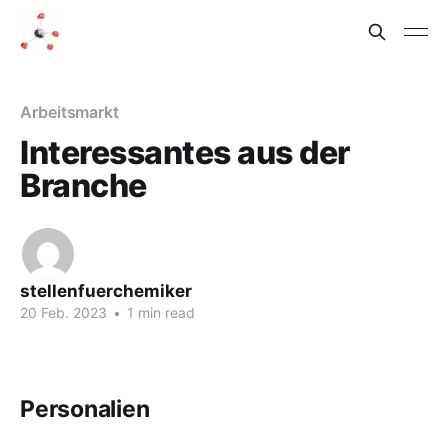
Arbeitsmarkt
Interessantes aus der
Branche
stellenfuerchemiker
20 Feb. 2023
•
1 min read
Personalien