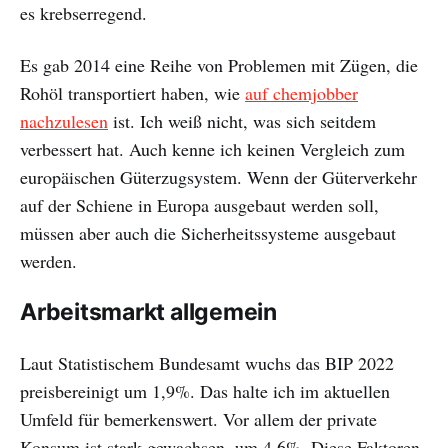
es krebserregend.
Es gab 2014 eine Reihe von Problemen mit Zügen, die
Rohöl transportiert haben, wie
auf chemjobber
nachzulesen
ist. Ich weiß nicht, was sich seitdem
verbessert hat. Auch kenne ich keinen Vergleich zum
europäischen Güterzugsystem. Wenn der Güterverkehr
auf der Schiene in Europa ausgebaut werden soll,
müssen aber auch die Sicherheitssysteme ausgebaut
werden.
Arbeitsmarkt allgemein
Laut Statistischem Bundesamt wuchs das BIP 2022
preisbereinigt um 1,9%. Das halte ich im aktuellen
Umfeld für bemerkenswert. Vor allem der private
Konsum ist stark gewachsen, um 4,6%. Diese Faktoren