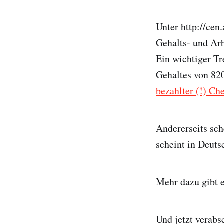
Unter http://cen
Gehalts- und Arbe
Ein wichtiger Tr
Gehaltes von 820
bezahlter (!) Ch
Andererseits sch
scheint in Deuts
Mehr dazu gibt 
Und jetzt verabs