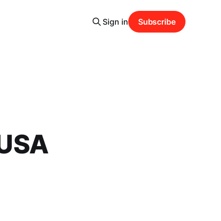
Sign in
Subscribe
 USA