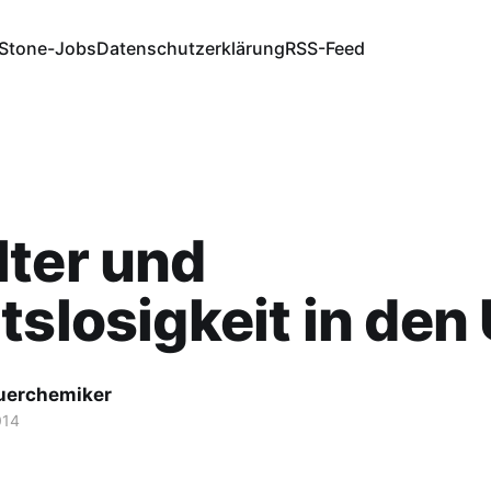
Stone-Jobs
Datenschutzerklärung
RSS-Feed
ter und
tslosigkeit in den
fuerchemiker
014