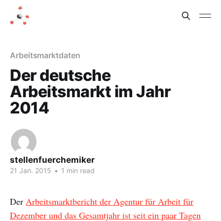
Arbeitsmarktdaten
Der deutsche
Arbeitsmarkt im Jahr
2014
stellenfuerchemiker
21 Jan. 2015
•
1 min read
Der
Arbeitsmarktbericht der Agentur für Arbeit für
Dezember und das Gesamtjahr ist seit ein paar Tagen