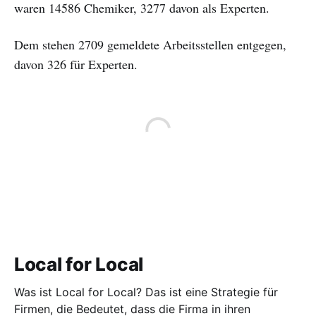
waren 14586 Chemiker, 3277 davon als Experten.
Dem stehen 2709 gemeldete Arbeitsstellen entgegen,
davon 326 für Experten.
Local for Local
Was ist Local for Local? Das ist eine Strategie für
Firmen, die Bedeutet, dass die Firma in ihren